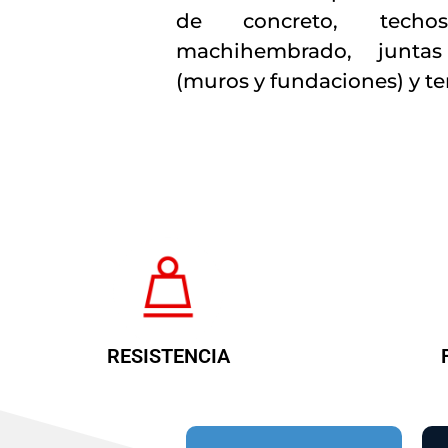
de concreto, tech
machihembrado, juntas
(muros y fundaciones) y ter
RESISTENCIA