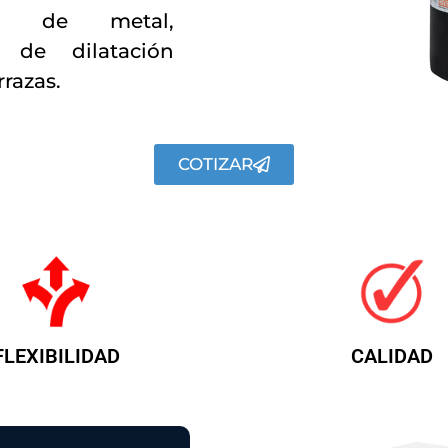
os de metal,
 de dilatación
razas.
COTIZAR
FLEXIBILIDAD
CALIDAD