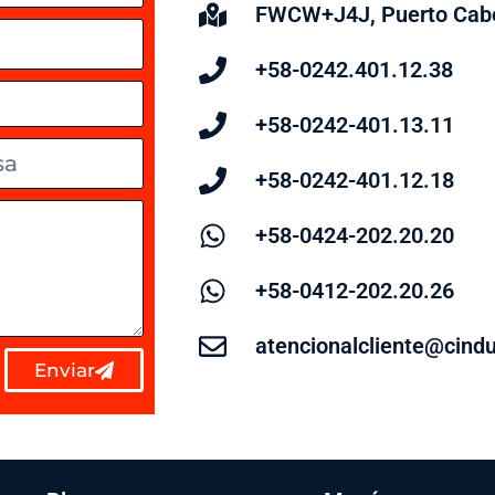
FWCW+J4J, Puerto Cabe
+58-0242.401.12.38
+58-0242-401.13.11
+58-0242-401.12.18
+58-0424-202.20.20
+58-0412-202.20.26
atencionalcliente@cind
Enviar