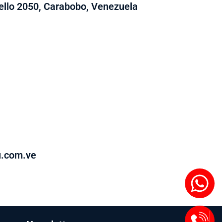
llo 2050, Carabobo, Venezuela
u.com.ve