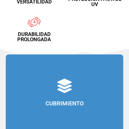
VERSATILIDAD
UV
DURABILIDAD
PROLONGADA
cubrimiento y rendimiento
Por su formulación tiene un alto poder de
CUBRIMIENTO