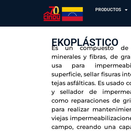
PRODUCTOS
EKOPLÁSTICO
Es un compuesto de b
minerales y fibras, de gra
usa para impermeabil
superficie, sellar fisuras i
tejas asfálticas. Es usado
y sellador de impermeab
como reparaciones de griet
para realizar mantenimie
viejas impermeabilizacion
campo, creando una capa