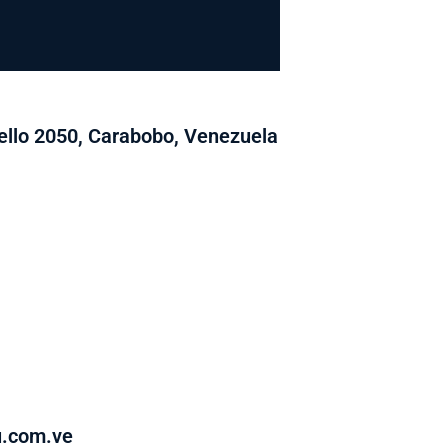
llo 2050, Carabobo, Venezuela
u.com.ve