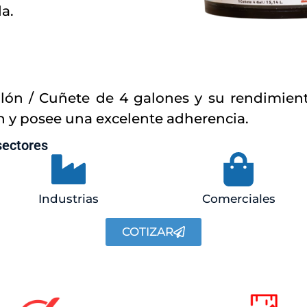
da.
lón / Cuñete de 4 galones y su rendimient
ón y posee una excelente adherencia.
sectores
Industrias
Comerciales
COTIZAR