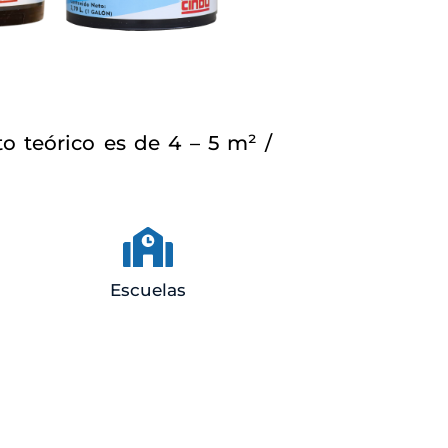
o teórico es de 4 – 5 m² /
Escuelas