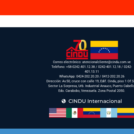
Correo electrónico: atencionalcliente@cindu.com.ve
Teléfono: +58-0242.401.12.38 / 0242-401.12.18 / 0242-
401.13.11
WhatsApp: 0424-202.20.20 / 0412-202.20.26
Dirección: Av.50, cruce con calle 19, Edif. Cindu, piso 1 Of 
Sector La Sorpresa, Urb. Industrial Anauco, Puerto Cabell
Edo. Carabobo, Venezuela. Zona Postal 2050.
CINDU Internacional