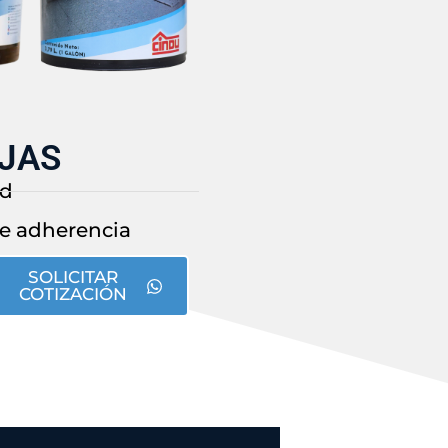
JAS
ad
te adherencia
SOLICITAR
COTIZACIÓN